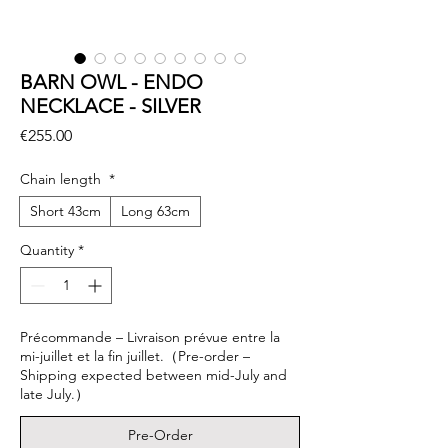
BARN OWL - ENDO
NECKLACE - SILVER
Price
€255.00
Chain length
*
Short 43cm
Long 63cm
Quantity
*
Précommande – Livraison prévue entre la
mi-juillet et la fin juillet.（Pre-order –
Shipping expected between mid-July and
late July.）
Pre-Order