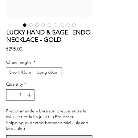
LUCKY HAND & SAGE -ENDO
NECKLACE - GOLD
Price
€295.00
Chain length
*
Short 43cm
Long 63cm
Quantity
*
Précommande – Livraison prévue entre la
mi-juillet et la fin juillet.（Pre-order –
Shipping expected between mid-July and
late July.）