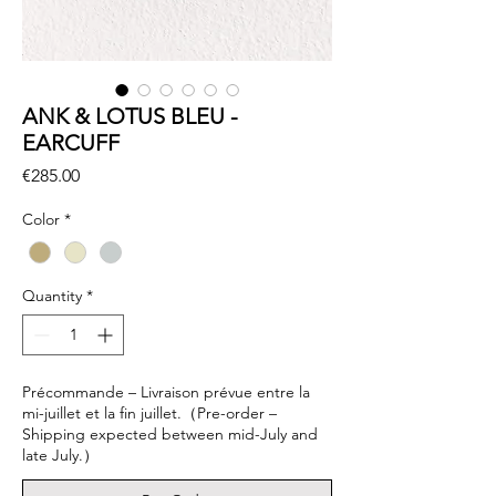
ANK & LOTUS BLEU -
EARCUFF
Price
€285.00
Color
*
Quantity
*
Précommande – Livraison prévue entre la
mi-juillet et la fin juillet.（Pre-order –
Shipping expected between mid-July and
late July.）